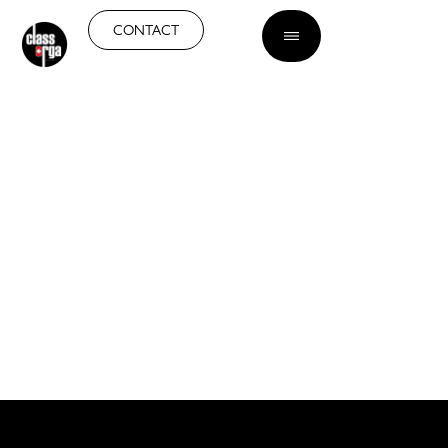
FR
CONTACT
CONSTRUCTION DE
MAISON À GENÈVE CLÉ
EN MAIN
Sérénité, efficacité et confort
pour votre projet de maison