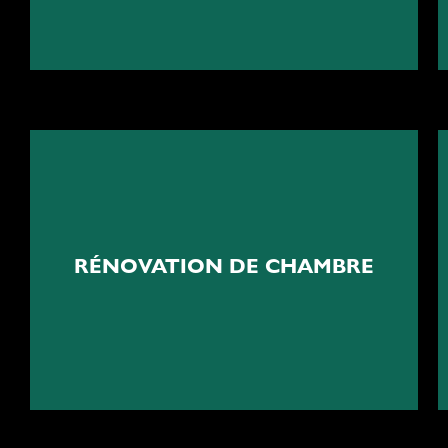
Votre cocon de sérénité
RÉNOVATION DE CHAMBRE
Rénovation de chambre