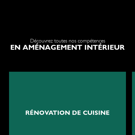
Découvrez toutes nos compétences
EN AMÉNAGEMENT INTÉRIEUR
Le coeur battant de votre
foyer
RÉNOVATION DE CUISINE
Rénovation de cuisine