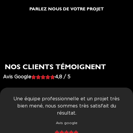
PARLEZ NOUS DE VOTRE PROJET
NOS CLIENTS TÉMOIGNENT
Avis Google





4,8 / 5
Une équipe professionnelle et un projet très
bien mené, nous sommes très satisfait du
résultat.
Avis google




