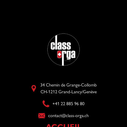
34 Chemin de Grange-Collomb
CH-1212 Grand-Lancy/Genève
+41 22 885 96 80​
contact@class-orga.ch​
ACCUEIL