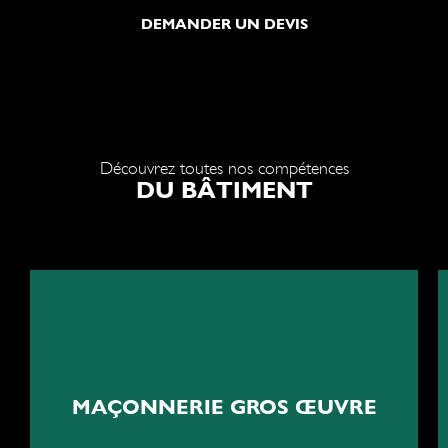
DEMANDER UN DEVIS
Découvrez toutes nos compétences
DU BÂTIMENT
Les fondations de l'excellence
MAÇONNERIE GROS ŒUVRE
Travaux de maçonnerie gros oeuvre