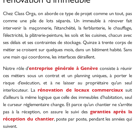
Chez Class Orga, on aborde ce type de projet comme un tout, pas
comme une pile de lots séparés. Un immeuble à rénover fait
intervenir la maçonnerie, l’étanchéité, la ferblanterie, le chauffage,
l’électricité, la plâtrerie-peinture, les sols et les cuisines, chacun avec
ses délais et ses contraintes de stockage. Quinze à trente corps de
métier se croisent sur quelques mois, dans un bâtiment habité. Sans
une main qui coordonne, les interfaces déraillent.
entreprise générale à Genève
Notre rôle d’
consiste à réunir
ces métiers sous un contrat et un planning uniques, à porter le
risque d’exécution, et à ne laisser au propriétaire qu’un seul
rénovation de locaux commerciaux
interlocuteur. La
suit
d’ailleurs la même logique que celle des immeubles d’habitation, seul
le curseur réglementaire change. Et parce qu’un chantier ne s’arrête
garanties après la
pas à la réception, on assure le suivi des
réception du chantier
, poste par poste, pendant les années qui
suivent.