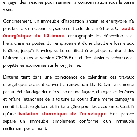
engager des mesures pour ramener la consommation sous la barre
visée.
Concrètement, un immeuble d’habitation ancien et énergivore n’a
audit
plus le choix du calendrier, seulement celui de la méthode. Un
énergétique du bâtiment
cartographie les déperditions et
hiérarchise les postes, du remplacement d’une chaudière fossile aux
fenêtres, jusqu’à l’enveloppe. Le certificat énergétique cantonal des
bâtiments, dans sa version CECB Plus, chiffre plusieurs scénarios et
projette les économies sur le long terme.
L’intérêt tient dans une coïncidence de calendrier, ces travaux
énergétiques croisent souvent la rénovation LDTR. On ne remonte
pas un échafaudage deux fois. Isoler une façade, changer les fenêtres
et refaire l’étanchéité de la toiture au cours d’une même campagne
réduit la facture globale et limite la gêne pour les occupants. C’est là
isolation thermique de l’enveloppe
qu’une
bien pensée
sépare un immeuble simplement conforme d’un immeuble
réellement performant.