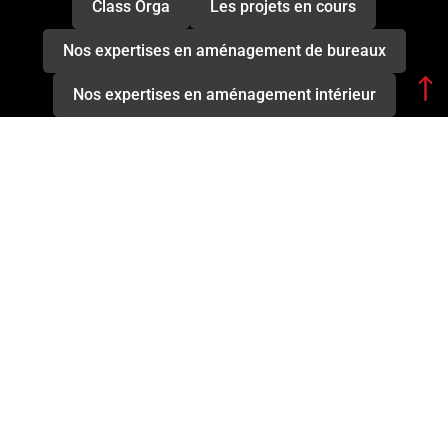
Class Orga
Les projets en cours
Nos expertises en aménagement de bureaux
Nos expertises en aménagement intérieur
Gros œuvre, second œuvre,
finitions : les corps d’état d’un