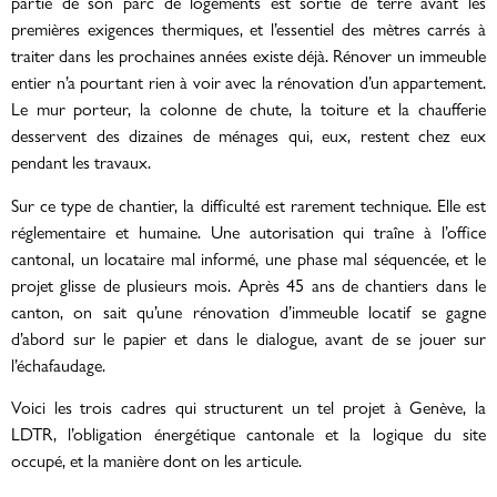
partie de son parc de logements est sortie de terre avant les
premières exigences thermiques, et l’essentiel des mètres carrés à
traiter dans les prochaines années existe déjà. Rénover un immeuble
entier n’a pourtant rien à voir avec la rénovation d’un appartement.
Le mur porteur, la colonne de chute, la toiture et la chaufferie
desservent des dizaines de ménages qui, eux, restent chez eux
pendant les travaux.
Sur ce type de chantier, la difficulté est rarement technique. Elle est
réglementaire et humaine. Une autorisation qui traîne à l’office
cantonal, un locataire mal informé, une phase mal séquencée, et le
projet glisse de plusieurs mois. Après 45 ans de chantiers dans le
canton, on sait qu’une rénovation d’immeuble locatif se gagne
d’abord sur le papier et dans le dialogue, avant de se jouer sur
l’échafaudage.
Voici les trois cadres qui structurent un tel projet à Genève, la
LDTR, l’obligation énergétique cantonale et la logique du site
occupé, et la manière dont on les articule.